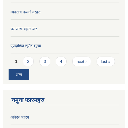
व्यवसाय करको दरहरु
घर जग्गा बहाल कर
प्राकृतिक श्रोत शुल्क
Pages
1
2
3
4
next ›
last »
अन्य
नमुना फारमहरु
आवेदन फारम