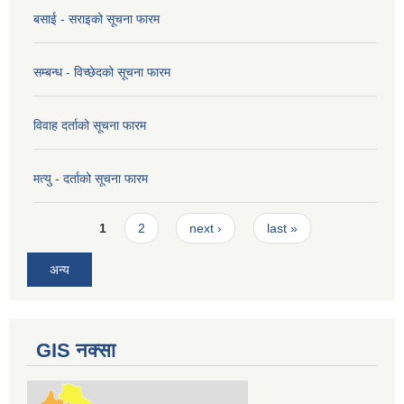
बसाई - सराइको सूचना फारम
सम्बन्ध - विच्छेदको सूचना फारम
विवाह दर्ताको सूचना फारम
मत्यु - दर्ताको सूचना फारम
Pages
1
2
next ›
last »
अन्य
GIS नक्सा