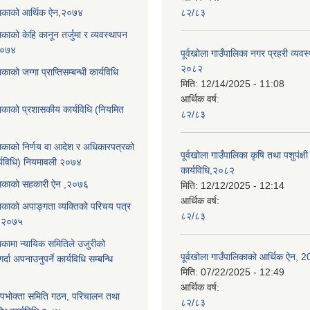
ालिकाको आर्थिक ऐन,२०७४
८२/८३
लिकाको केहि कानून तर्जुमा र व्यवस्थापन
,२०७४
पूर्वखोला गाउँपालिका नगर प्रहरी व्यवस
२०८२
िकाको जग्गा प्राप्तिसम्बन्धी कार्यविधि
मिति:
12/14/2025 - 11:08
आर्थिक वर्ष:
ालिकाको प्रशासकीय कार्यविधि (नियमित
८२/८३
ालिकाको निर्णय वा आदेश र अधिकारपत्रको
पूर्वखोला गाउँपालिका कृषि तथा पशुपंक्षी फ
्यविधि) नियमावली २०७४
कार्यविधि,२०८२
पालिकाको सहकारी ऐन ,२०७६
मिति:
12/12/2025 - 12:14
आर्थिक वर्ष:
ालिकाको अपाङ्गता व्यक्तिको परिचय पत्र
८२/८३
ि,२०७५
लिकामा न्यायिक समितिले उजुरीको
पूर्वखोला गाउँपालिकाको आर्थिक ऐन, 
्दा अपनाउनुपर्ने कार्यविधि सम्बन्धि
मिति:
07/22/2025 - 12:49
आर्थिक वर्ष:
पभोक्ता समिति गठन, परिचालन तथा
८२/८३