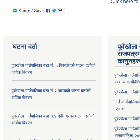
Click here to
घटना दर्ता
पूर्वखोला
राजपत्रम
कानुनहरु
पूर्वखोला गाउँपालिका वडा नं. ५ विरकोटको घटना दर्ताको
वार्षिक विवरण
पूर्वखोला गाउँप
सम्बन्धि कार्यवि
पूर्वखोला गाउँपालिका वडा नं.२ जल्पाको घटना दर्ताको
पूर्वखोला गाउँप
वार्षिक विवरण
गाउँ कार्यपालिका
,२०७४
पूर्वखोला गाउँपालिका वडा नं.४ देवीनगरको घटना दर्ताको
पूर्वखोला गाउँपा
वार्षिक विवरण
पूर्वखोला गाउँप
आचारसंहिता,२