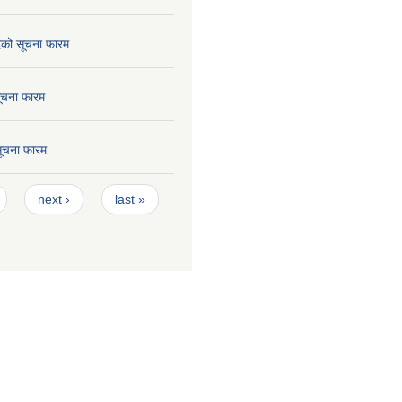
छेदको सूचना फारम
सूचना फारम
 सूचना फारम
next ›
last »