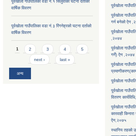
पूर्वखोला गाउँपालिका वडा नं.१ सिलुवाको घटना दर्ताको
पूर्वखोला गाउँप
वार्षिक विवरण
पूर्वखोला गाउँपा
गर्न बनेको ऐन 
पूर्वखोला गाउँपालिका वडा नं.३ रिंगनेह्रको घटना दर्ताको
पूर्वखोला गाउँपाल
वार्षिक विवरण
,२०७४
Pages
पूर्वखोला गाउँप
1
2
3
4
5
गर्ने) ऐन ,२०७४
next ›
last »
पूर्वखोला गाउँप
प्रमाणीकरण(कार
अन्य
पूर्वखोला गाउँ
पूर्वखोला गाउँप
वितरण कार्यविध
पूर्वखोला गाउँपा
कारवाही किनारा गर
ऐन,२०७५
स्थानिय तहको उ