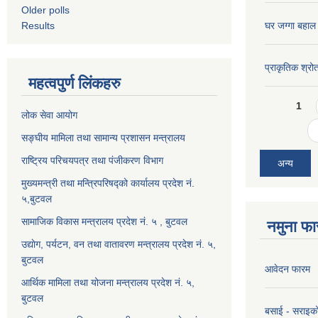
Older polls
Results
घर जग्गा बहाल
प्राकृतिक श्रो
महत्वपुर्ण लिंकहरु
Pages
1
लोक सेवा आयोग
सङ्घीय मामिला तथा सामान्य प्रशासन मन्त्रालय
राष्ट्रिय परिचयपत्र तथा पंजीकरण विभाग
अन्य
मुख्यमन्त्री तथा मन्त्रिपरिषद्को कार्यालय प्रदेश नं.
५,बुटवल
सामाजिक विकास मन्त्रालय प्रदेश नं. ५ , बुटवल
नमुना फा
उद्याेग, पर्यटन, वन तथा वातावरण मन्त्रालय प्रदेश नं. ५,
बुटवल
आवेदन फारम
आर्थिक मामिला तथा योजना मन्त्रालय प्रदेश नं. ५,
बुटवल
बसाई - सराइक