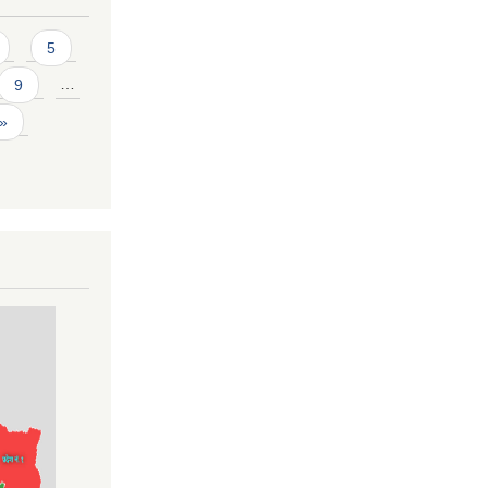
5
9
…
 »