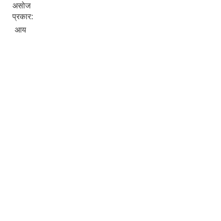
असोज
प्रकार:
आय