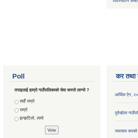
व्यवस्थापन सम्बन
Poll
कर तथा श
तपाइलाई हाम्रो गाउँपालिकाको सेवा कस्तो लाग्यो ?
आर्थिक ऐन, २
Choices
सार्है राम्रो
राम्रो
पूर्वखोला गाउ
झन्झटिलो, लामो
व्यवसाय करको