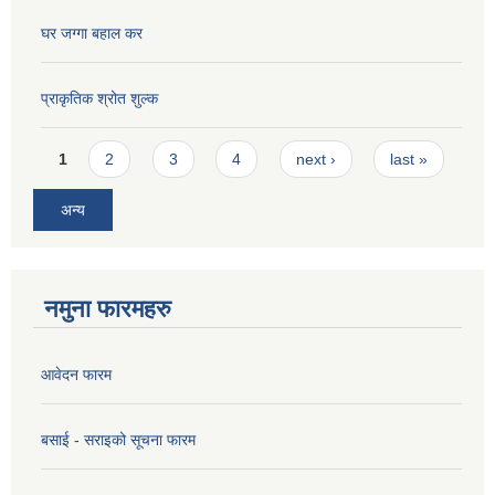
घर जग्गा बहाल कर
प्राकृतिक श्रोत शुल्क
Pages
1
2
3
4
next ›
last »
अन्य
नमुना फारमहरु
आवेदन फारम
बसाई - सराइको सूचना फारम