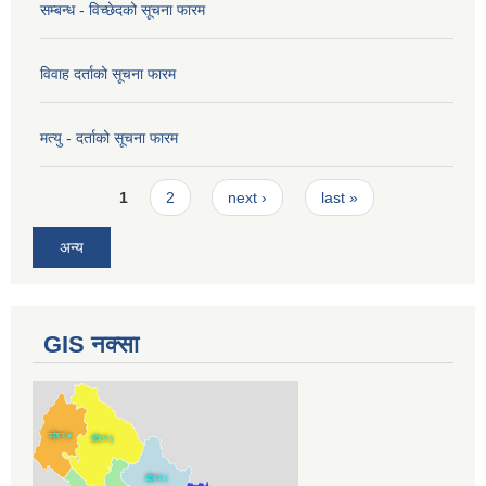
सम्बन्ध - विच्छेदको सूचना फारम
विवाह दर्ताको सूचना फारम
मत्यु - दर्ताको सूचना फारम
Pages
1
2
next ›
last »
अन्य
GIS नक्सा