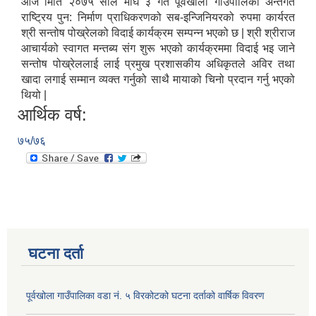
आज मिति २०७५ साल माघ ३ गते पूर्वखोला गाउँपालिका अन्तर्गत
राष्ट्रिय पुन: निर्माण प्राधिकरणको सब-इन्जिनियरको रुपमा कार्यरत
श्री सन्तोष पोख्रेलको विदाई कार्यक्रम सम्पन्न भएको छ | श्री श्रीराज
आचार्यको स्वागत मन्तब्य संग शुरू भएको कार्यक्रममा विदाई भइ जाने
सन्तोष पोख्रेललाई लाई प्रमुख प्रशासकीय अधिकृतले अविर तथा
खादा लगाई सम्मान व्यक्त गर्नुको साथै मायाको चिनो प्रदान गर्नु भएको
थियो |
आर्थिक वर्ष:
७५/७६
घटना दर्ता
पूर्वखोला गाउँपालिका वडा नं. ५ विरकोटको घटना दर्ताको वार्षिक विवरण