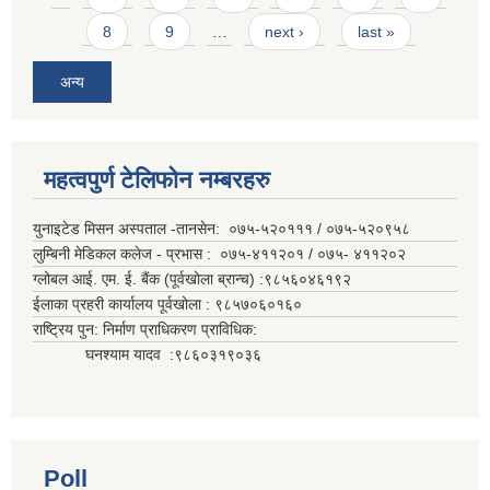
8
9
…
next ›
last »
अन्य
महत्वपुर्ण टेलिफोन नम्बरहरु
युनाइटेड मिसन अस्पताल -तानसेन: ०७५-५२०१११ / ०७५-५२०९५८
लुम्बिनी मेडिकल कलेज - प्रभास : ०७५-४११२०१ / ०७५- ४११२०२
ग्लोबल आई. एम. ई. बैंक (पूर्वखोला ब्रान्च) :९८५६०४६१९२
ईलाका प्रहरी कार्यालय पूर्वखोला : ९८५७०६०१६०
राष्ट्रिय पुन: निर्माण प्राधिकरण प्राविधिक:
घनश्याम यादव :९८६०३१९०३६
Poll