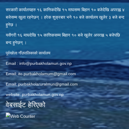
सरकारी कार्यालयहरु १६ कात्तिकदेखि १५ माघसम्म बिहान १० बजेदेखि अपराह्न ४
बजेसम्म खुला रहनेछन् । हरेक शुक्रबार भने १० बजे कार्यालय खुलेर ३ बजे बन्द
हुनेछ ।
यसैगरी १६ माघदेखि १५ कात्तिकसम्म बिहान १० बजे खुलेर अपराह्न ५ बजेपछि
बन्द हुनेछन् ।
पूर्वखोला गाँउपालिकाको कार्यालय
Email :
info@purbakholamun.gov.np
Email:
ito.purbakholamum@gmail.com
Email:
purbakholaruralmun@gmail.com
website: purbakholamun.gov.np
वेबसाईट हेरिएको