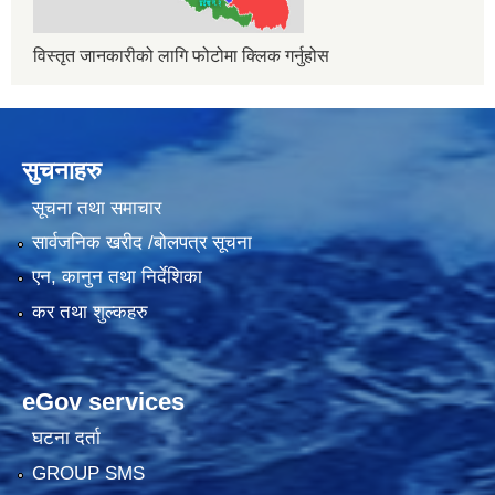
विस्तृत जानकारीको लागि फोटोमा क्लिक गर्नुहोस
सुचनाहरु
सूचना तथा समाचार
सार्वजनिक खरीद /बोलपत्र सूचना
एन, कानुन तथा निर्देशिका
कर तथा शुल्कहरु
eGov services
घटना दर्ता
GROUP SMS