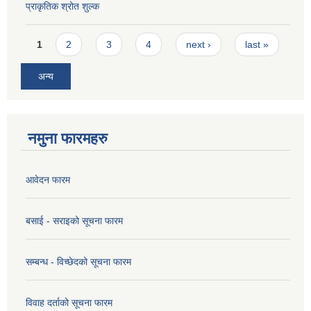
प्राकृतिक श्रोत शुल्क
Pages
1
2
3
4
next ›
last »
अन्य
नमुना फारमहरु
आवेदन फारम
बसाई - सराइको सूचना फारम
सम्बन्ध - विच्छेदको सूचना फारम
विवाह दर्ताको सूचना फारम