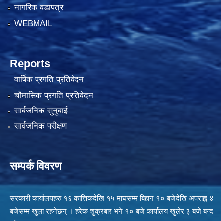
नागरिक वडापत्र
WEBMAIL
Reports
वार्षिक प्रगति प्रतिवेदन
चौमासिक प्रगति प्रतिवेदन
सार्वजनिक सुनुवाई
सार्वजनिक परीक्षण
सम्पर्क विवरण
सरकारी कार्यालयहरु १६ कात्तिकदेखि १५ माघसम्म बिहान १० बजेदेखि अपराह्न ४
बजेसम्म खुला रहनेछन् । हरेक शुक्रबार भने १० बजे कार्यालय खुलेर ३ बजे बन्द