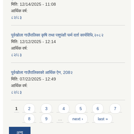
मिति:
12/14/2025 - 11:08
आर्थिक वर्ष:
८२/८३
पूर्वखोला गाउँपालिका कृषि तथा पशुपंक्षी फर्म दर्ता कार्यविधि,२०८२
मिति:
12/12/2025 - 12:14
आर्थिक वर्ष:
८२/८३
पूर्वखोला गाउँपालिकाको आर्थिक ऐन, 208२
मिति:
07/22/2025 - 12:49
आर्थिक वर्ष:
८२/८३
Pages
1
2
3
4
5
6
7
8
9
…
next ›
last »
अन्य