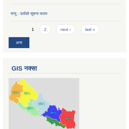
मत्यु - दर्ताको सूचना फारम
Pages
1
2
next ›
last »
अन्य
GIS नक्सा