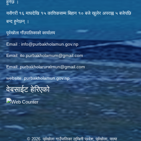
हुनेछ ।
यसैगरी १६ माघदेखि १५ कात्तिकसम्म बिहान १० बजे खुलेर अपराह्न ५ बजेपछि
बन्द हुनेछन् ।
पूर्वखोला गाँउपालिकाको कार्यालय
Email :
info@purbakholamun.gov.np
Email:
ito.purbakholamum@gmail.com
Email:
purbakholaruralmun@gmail.com
website: purbakholamun.gov.np
वेबसाईट हेरिएको
© 2026 पूर्वखोला गाउँपालिका लुम्बिनी प्रदेश, पूर्वखोला, पाल्पा