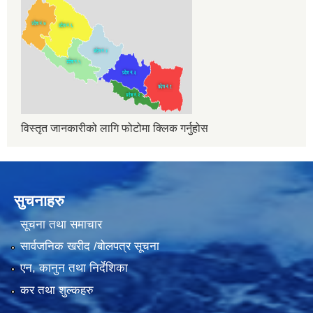
विस्तृत जानकारीको लागि फोटोमा क्लिक गर्नुहोस
सुचनाहरु
सूचना तथा समाचार
सार्वजनिक खरीद /बोलपत्र सूचना
एन, कानुन तथा निर्देशिका
कर तथा शुल्कहरु