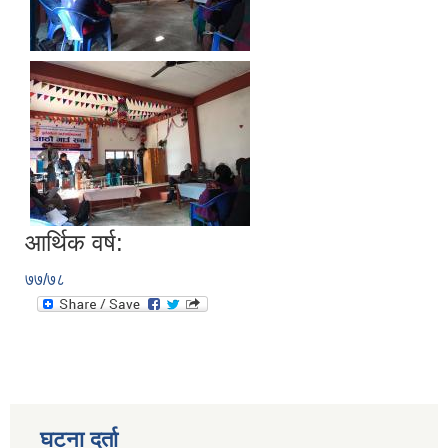
आर्थिक वर्ष:
७७/७८
घटना दर्ता