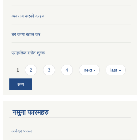
व्यवसाय करको दरहरु
घर जग्गा बहाल कर
प्राकृतिक श्रोत शुल्क
Pages
1
2
3
4
next ›
last »
अन्य
नमुना फारमहरु
आवेदन फारम