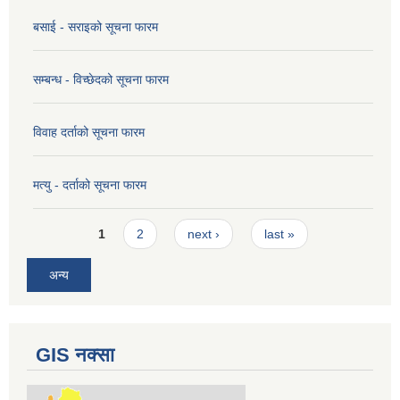
बसाई - सराइको सूचना फारम
सम्बन्ध - विच्छेदको सूचना फारम
विवाह दर्ताको सूचना फारम
मत्यु - दर्ताको सूचना फारम
Pages
1
2
next ›
last »
अन्य
GIS नक्सा