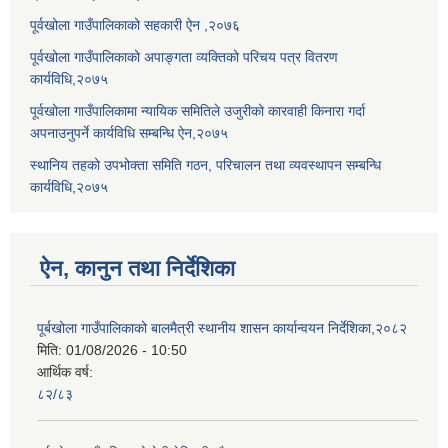
पूर्वखोला गाउँपालिकाको सहकारी ऐन ,२०७६
पूर्वखोला गाउँपालिकाको अपाङ्गता व्यक्तिको परिचय पत्र वितरण
कार्यविधि,२०७५
पूर्वखोला गाउँपालिकामा न्यायिक समितिले उजुरीको कारवाही किनारा गर्दा
अपनाउनुपर्ने कार्यविधि सम्बन्धि ऐन,२०७५
स्थानिय तहको उपभोक्ता समिति गठन, परिचालन तथा व्यवस्थापन सम्बन्धि
कार्यविधि,२०७५
ऐन, कानुन तथा निर्देशिका
पूर्बखोला गाउँपालिकाको बालमैत्री स्थानीय शासन कार्यान्वयन निर्देशिका,२०८२
मिति:
01/08/2026 - 10:50
आर्थिक वर्ष:
८२/८३