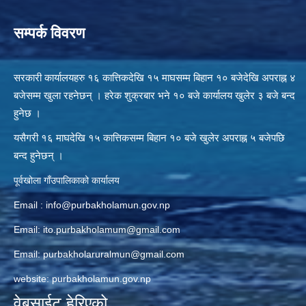
सम्पर्क विवरण
सरकारी कार्यालयहरु १६ कात्तिकदेखि १५ माघसम्म बिहान १० बजेदेखि अपराह्न ४
बजेसम्म खुला रहनेछन् । हरेक शुक्रबार भने १० बजे कार्यालय खुलेर ३ बजे बन्द
हुनेछ ।
यसैगरी १६ माघदेखि १५ कात्तिकसम्म बिहान १० बजे खुलेर अपराह्न ५ बजेपछि
बन्द हुनेछन् ।
पूर्वखोला गाँउपालिकाको कार्यालय
Email :
info@purbakholamun.gov.np
Email:
ito.purbakholamum@gmail.com
Email:
purbakholaruralmun@gmail.com
website: purbakholamun.gov.np
वेबसाईट हेरिएको