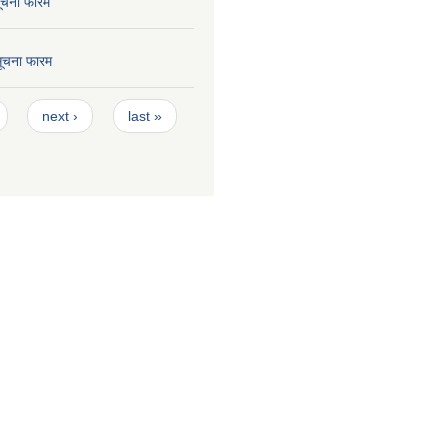
सूचना फारम
 सूचना फारम
next ›
last »