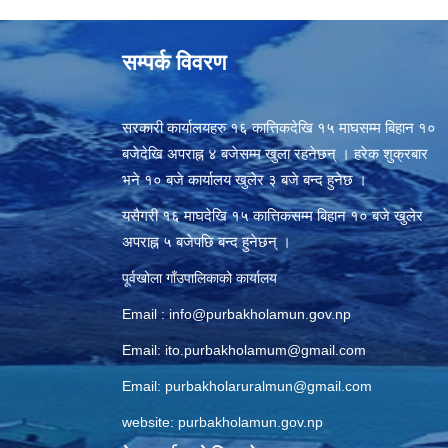
सम्पर्क विवरण
सरकारी कार्यालयहरु १६ कात्तिकदेखि १५ माघसम्म बिहान १०
बजेदेखि अपराह्न ४ बजेसम्म खुला रहनेछन् । हरेक शुक्रबार
भने १० बजे कार्यालय खुलेर ३ बजे बन्द हुनेछ ।
यसैगरी १६ माघदेखि १५ कात्तिकसम्म बिहान १० बजे खुलेर
अपराह्न ५ बजेपछि बन्द हुनेछन् ।
पूर्वखोला गाँउपालिकाको कार्यालय
Email :
info@purbakholamun.gov.np
Email:
ito.purbakholamum@gmail.com
Email:
purbakholaruralmun@gmail.com
website: purbakholamun.gov.np