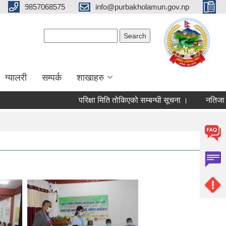
9857068575
info@purbakholamun.gov.np
Search form
Search
ग्यालरी
सम्पर्क
शाखाहरु
परिक्षा मिति तोकिएको सम्बन्धी सूचना ।
नतिजा प्रकाश