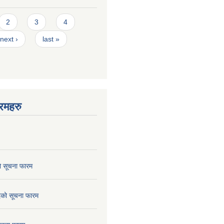
2
3
4
next ›
last »
रमहरु
ो सूचना फारम
छेदको सूचना फारम