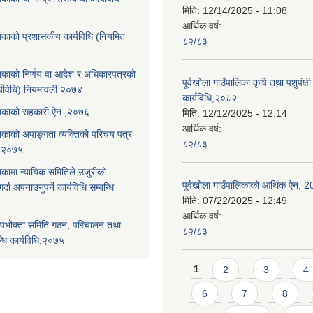
मिति:
12/14/2025 - 11:08
आर्थिक वर्ष:
ालिकाको प्रशासकीय कार्यविधि (नियमित
८२/८३
ालिकाको निर्णय वा आदेश र अधिकारपत्रको
पूर्वखोला गाउँपालिका कृषि तथा पशुपंक्षी फ
्यविधि) नियमावली २०७४
कार्यविधि,२०८२
पालिकाको सहकारी ऐन ,२०७६
मिति:
12/12/2025 - 12:14
आर्थिक वर्ष:
ालिकाको अपाङ्गता व्यक्तिको परिचय पत्र
८२/८३
ि,२०७५
लिकामा न्यायिक समितिले उजुरीको
पूर्वखोला गाउँपालिकाको आर्थिक ऐन, 
्दा अपनाउनुपर्ने कार्यविधि सम्बन्धि
मिति:
07/22/2025 - 12:49
आर्थिक वर्ष:
पभोक्ता समिति गठन, परिचालन तथा
८२/८३
्धि कार्यविधि,२०७५
Pages
1
2
3
4
6
7
8