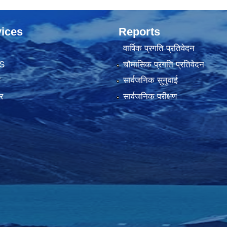
ices
Reports
वार्षिक प्रगति प्रतिवेदन
S
चौमासिक प्रगति प्रतिवेदन
ा
सार्वजनिक सुनुवाई
र
सार्वजनिक परीक्षण