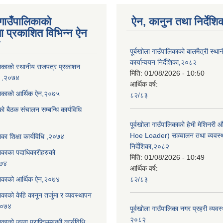
 गाउँपालिकाको
ऐन, कानुन तथा निर्देशि
ा प्रकाशित विभिन्न ऐन
पूर्बखोला गाउँपालिकाको बालमैत्री स्थ
कार्यान्वयन निर्देशिका,२०८२
ालिकाको स्थानीय राजपत्र प्रकाशन
मिति:
01/08/2026 - 10:50
धि ,२०७४
आर्थिक वर्ष:
ालिकाको आर्थिक ऐन,२०७५
८२/८३
को बैठक संचालन सम्बन्धि कार्यविधि
पूर्वखोला गाउँपालिकाको हेभी मेशिनर
Hoe Loader) सञ्चालन तथा व्यवस्
लिका शिक्षा कार्यविधि ,२०७४
निर्देशिका,२०८२
ालिकाका पदाधिकारीहरुको
मिति:
01/08/2026 - 10:49
०७४
आर्थिक वर्ष:
ालिकाको आर्थिक ऐन,२०७४
८२/८३
लिकाको केहि कानून तर्जुमा र व्यवस्थापन
,२०७४
पूर्वखोला गाउँपालिका नगर प्रहरी व्यवस
२०८२
िकाको जग्गा प्राप्तिसम्बन्धी कार्यविधि