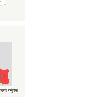
 »
्लिक गर्नुहोस