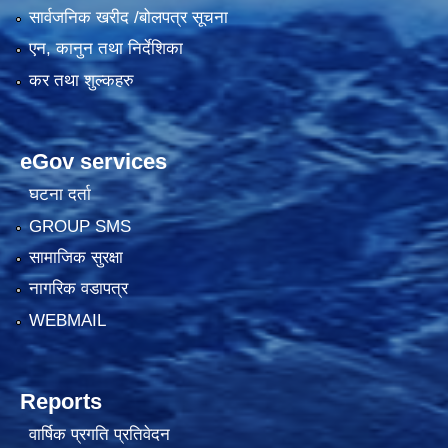
सार्वजनिक खरीद /बोलपत्र सूचना
एन, कानुन तथा निर्देशिका
कर तथा शुल्कहरु
eGov services
घटना दर्ता
GROUP SMS
सामाजिक सुरक्षा
नागरिक वडापत्र
WEBMAIL
Reports
वार्षिक प्रगति प्रतिवेदन