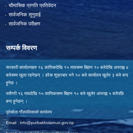
चौमासिक प्रगति प्रतिवेदन
सार्वजनिक सुनुवाई
सार्वजनिक परीक्षण
सम्पर्क विवरण
सरकारी कार्यालयहरु १६ कात्तिकदेखि १५ माघसम्म बिहान १० बजेदेखि अपराह्न ४
बजेसम्म खुला रहनेछन् । हरेक शुक्रबार भने १० बजे कार्यालय खुलेर ३ बजे बन्द
हुनेछ ।
यसैगरी १६ माघदेखि १५ कात्तिकसम्म बिहान १० बजे खुलेर अपराह्न ५ बजेपछि
बन्द हुनेछन् ।
पूर्वखोला गाँउपालिकाको कार्यालय
Email :
info@purbakholamun.gov.np