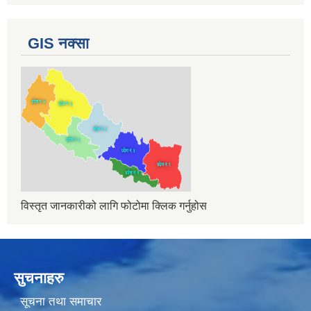
GIS नक्सा
विस्तृत जानकारीको लागि फोटोमा क्लिक गर्नुहोस
सुचनाहरु
सूचना तथा समाचार