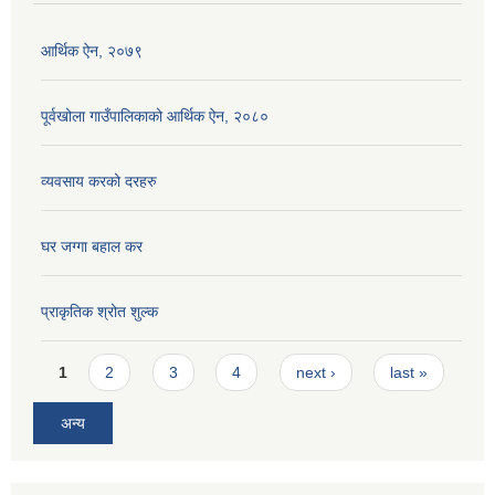
आर्थिक ऐन, २०७९
पूर्वखोला गाउँपालिकाको आर्थिक ऐन, २०८०
व्यवसाय करको दरहरु
घर जग्गा बहाल कर
प्राकृतिक श्रोत शुल्क
Pages
1
2
3
4
next ›
last »
अन्य