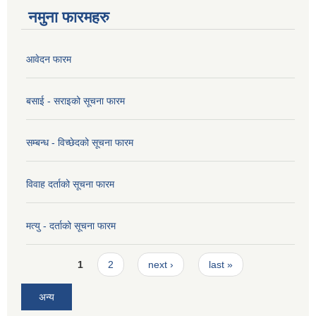
नमुना फारमहरु
आवेदन फारम
बसाई - सराइको सूचना फारम
सम्बन्ध - विच्छेदको सूचना फारम
विवाह दर्ताको सूचना फारम
मत्यु - दर्ताको सूचना फारम
Pages
1
2
next ›
last »
अन्य