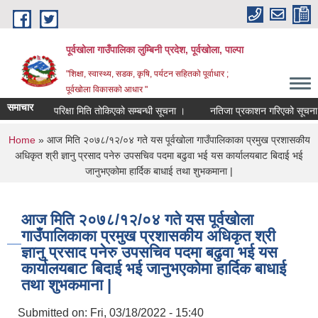
Skip to main content
पूर्वखोला गाउँपालिका लुम्बिनी प्रदेश, पूर्वखोला, पाल्पा
"शिक्षा, स्वास्थ्य, सडक, कृषि, पर्यटन सहितको पूर्वाधार ;
पूर्वखोला विकासको आधार "
समाचार
परिक्षा मिति तोकिएको सम्बन्धी सूचना ।
नतिजा प्रकाशन गरिएको सूचना ।
You are here
Home
» आज मिति २०७८/१२/०४ गते यस पूर्वखोला गाउँपालिकाका प्रमुख प्रशासकीय
अधिकृत श्री ज्ञानु प्रसाद पनेरु उपसचिव पदमा बढुवा भई यस कार्यालयबाट बिदाई भई
जानुभएकोमा हार्दिक बाधाई तथा शुभकमाना |
आज मिति २०७८/१२/०४ गते यस पूर्वखोला
गाउँपालिकाका प्रमुख प्रशासकीय अधिकृत श्री
ज्ञानु प्रसाद पनेरु उपसचिव पदमा बढुवा भई यस
कार्यालयबाट बिदाई भई जानुभएकोमा हार्दिक बाधाई
तथा शुभकमाना |
Submitted on:
Fri, 03/18/2022 - 15:40