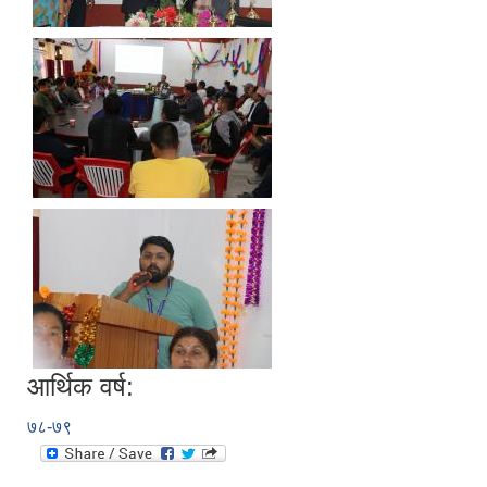
आर्थिक वर्ष:
७८-७९