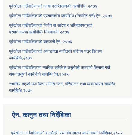
पूर्वखोला गाउँपालिकाको जग्गा प्राप्तिसम्बन्धी कार्यविधि ,२०७४
पूर्वखोला गाउँपालिकाको प्रशासकीय कार्यविधि (नियमित गर्ने) ऐन ,२०७४
पूर्वखोला गाउँपालिकाको निर्णय वा आदेश र अधिकारपत्रको
प्रमाणीकरण(कार्यविधि) नियमावली २०७४
पूर्वखोला गाउँपालिकाको सहकारी ऐन ,२०७६
पूर्वखोला गाउँपालिकाको अपाङ्गता व्यक्तिको परिचय पत्र वितरण
कार्यविधि,२०७५
पूर्वखोला गाउँपालिकामा न्यायिक समितिले उजुरीको कारवाही किनारा गर्दा
अपनाउनुपर्ने कार्यविधि सम्बन्धि ऐन,२०७५
स्थानिय तहको उपभोक्ता समिति गठन, परिचालन तथा व्यवस्थापन सम्बन्धि
कार्यविधि,२०७५
ऐन, कानुन तथा निर्देशिका
पूर्बखोला गाउँपालिकाको बालमैत्री स्थानीय शासन कार्यान्वयन निर्देशिका,२०८२